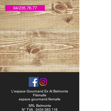
04/235.76.77
L'espace Gourmand Ex Al Belmonte
Flémalle
espace.gourmand.flemalle
SRL Belmonte
N° TVA :
0434 083 116