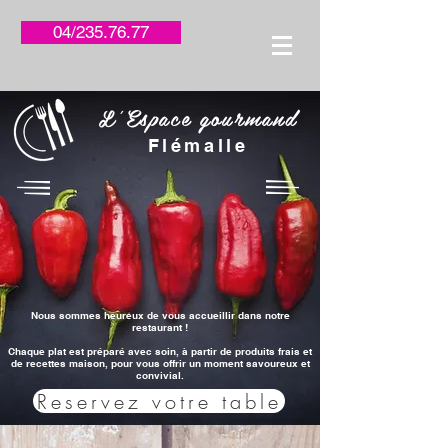
04/235.76.77
L'Espace gourmand
Flémalle
Nous sommes heureux de vous accueillir dans notre
restaurant !
Chaque plat est préparé avec soin, à partir de produits frais et
de recettes maison, pour vous offrir un moment savoureux et
convivial.
Reservez votre table