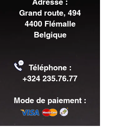
Adresse :
Grand route, 494
4400 Flémalle
Belgique
Téléphone :
+324 235.76.77
Mode de paiement :
Horaires :