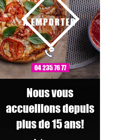
A EMPORTER
04 235 76 77
Nous vous
accueillons depuis
plus de 15 ans!